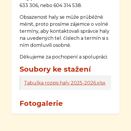
633 306, nebo 604 314 538.
Obsazenost haly se může průběžně
měnit, proto prosíme zájemce o volné
termíny, aby kontaktovali správce haly
na uvedených tel. číslech a termín si s
ním domluvili osobně.
Děkujeme za pochopení a spolupráci.
Soubory ke stažení
Tabulka rozpis haly 2025-2026.xlsx
Fotogalerie