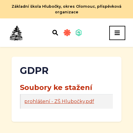
Základní škola Hlubočky, okres Olomouc, příspěvková
organizace
GDPR
Soubory ke stažení
prohlášení - ZŠ Hlubočky.pdf